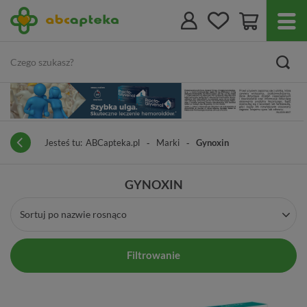
Jesteś tu:
ABCapteka.pl
Marki
Gynoxin
GYNOXIN
Sortuj po nazwie rosnąco
Filtrowanie