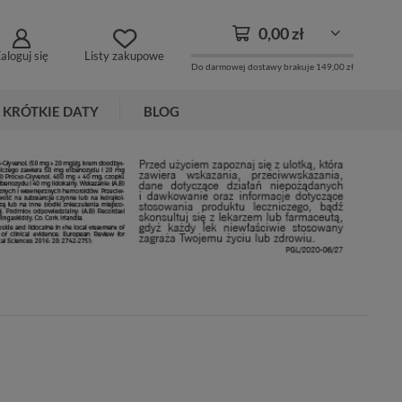
0,00 zł
aloguj się
Listy zakupowe
Do darmowej dostawy brakuje
149,00 zł
KRÓTKIE DATY
BLOG