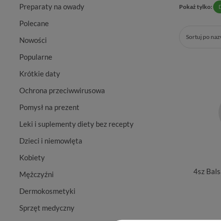
Preparaty na owady
Pokaż tylko:
Polecane
Sortuj po na
Nowości
Popularne
Krótkie daty
Ochrona przeciwwirusowa
Pomysł na prezent
Leki i suplementy diety bez recepty
Dzieci i niemowlęta
Kobiety
4sz Bals
Mężczyźni
Dermokosmetyki
Sprzęt medyczny