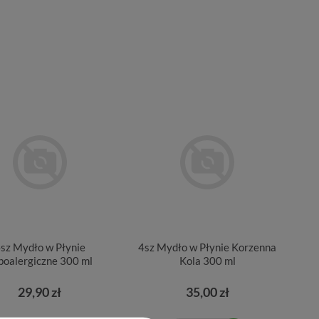
sz Mydło w Płynie
4sz Mydło w Płynie Korzenna
poalergiczne 300 ml
Kola 300 ml
29,90 zł
35,00 zł