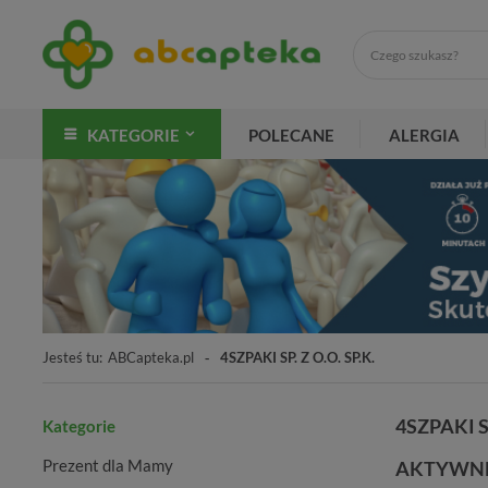
KATEGORIE
POLECANE
ALERGIA
Jesteś tu:
ABCapteka.pl
4SZPAKI SP. Z O.O. SP.K.
4SZPAKI SP
Kategorie
Prezent dla Mamy
AKTYWNE