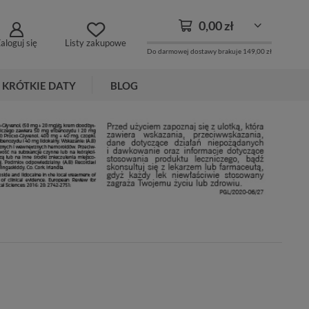
0,00 zł
aloguj się
Listy zakupowe
Do darmowej dostawy brakuje
149,00 zł
KRÓTKIE DATY
BLOG