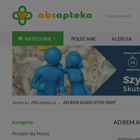
KATEGORIE
POLECANE
ALERGIA
Jesteś tu:
ABCapteka.pl
AD REM AGATA STYK-ŚWIĆ
AD REM A
Kategorie
Prezent dla Mamy
Sortuj po na