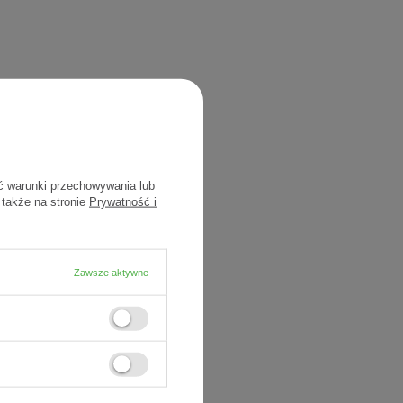
ć warunki przechowywania lub
 także na stronie
Prywatność i
Zawsze aktywne