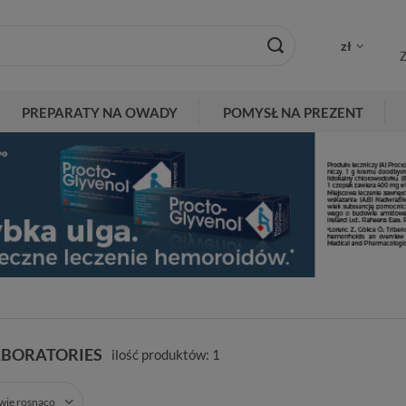
zł
Z
PREPARATY NA OWADY
POMYSŁ NA PREZENT
ABORATORIES
ilość produktów:
1
zwie rosnąco