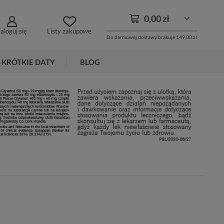
0,00 zł
aloguj się
Listy zakupowe
Do darmowej dostawy brakuje
149,00 zł
KRÓTKIE DATY
BLOG