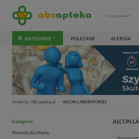
KATEGORIE
POLECANE
ALERGIA
Jesteś tu:
ABCapteka.pl
ALCON LABORATORIES
ALCON L
Kategorie
Prezent dla Mamy
Sortuj po na