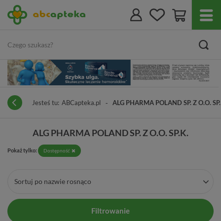
Jesteś tu:
ABCapteka.pl
ALG PHARMA POLAND SP. Z O.O. SP.
ALG PHARMA POLAND SP. Z O.O. SP.K.
Pokaż tylko:
Dostępność
Sortuj po nazwie rosnąco
Filtrowanie