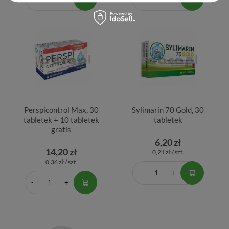
Perspicontrol Max, 30
Sylimarin 70 Gold, 30
tabletek + 10 tabletek
tabletek
gratis
6,20 zł
14,20 zł
0,21 zł / szt.
0,36 zł / szt.