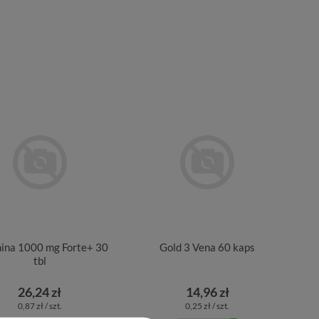
ina 1000 mg Forte+ 30
Gold 3 Vena 60 kaps
tbl
26,24 zł
14,96 zł
0,87 zł / szt.
0,25 zł / szt.