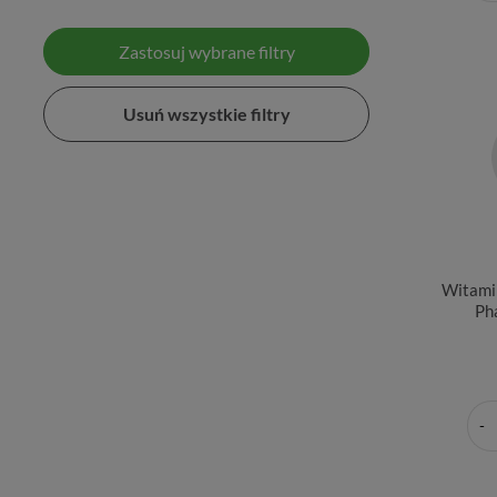
Zastosuj wybrane filtry
Usuń wszystkie filtry
Witami
Ph