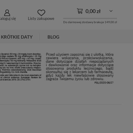
0,00 zł
aloguj się
Listy zakupowe
Do darmowej dostawy brakuje
149,00 zł
KRÓTKIE DATY
BLOG