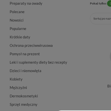
Preparaty na owady
Pokaż tylko:
Polecane
Sortuj po na
Nowości
Popularne
Krótkie daty
Ochrona przeciwwirusowa
Pomysł na prezent
Leki i suplementy diety bez recepty
Dzieci i niemowlęta
Kobiety
Bi
Mężczyźni
Dermokosmetyki
Sprzęt medyczny