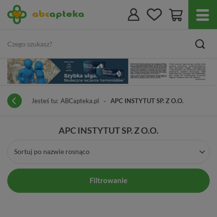
Jesteś tu:
ABCapteka.pl
APC INSTYTUT SP. Z O.O.
APC INSTYTUT SP. Z O.O.
Sortuj po nazwie rosnąco
Filtrowanie