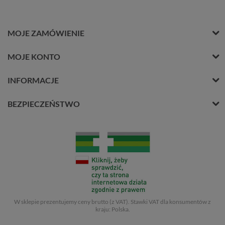
MOJE ZAMÓWIENIE
MOJE KONTO
INFORMACJE
BEZPIECZEŃSTWO
W sklepie prezentujemy ceny brutto (z VAT).
Stawki VAT dla konsumentów z
kraju:
Polska
.