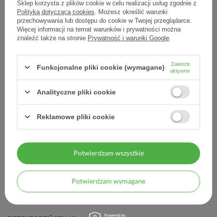
Sklep korzysta z plików cookie w celu realizacji usług zgodnie z
Polityką dotyczącą cookies
. Możesz określić warunki
przechowywania lub dostępu do cookie w Twojej przeglądarce.
Więcej informacji na temat warunków i prywatności można
znaleźć także na stronie
Prywatność i warunki Google
.
Licur Max, 60 kapsułek
LipidCell, 60 kapsułek
141,17 zł
90,57 zł
Zawsze
Funkcjonalne pliki cookie (wymagane)
aktywne
2,35 zł / szt.
1,51 zł / szt.
Analityczne pliki cookie
Reklamowe pliki cookie
MOJE ZAMÓWIENIE
Potwierdzam wszystkie
MOJE KONTO
Potwierdzam wymagane
INFORMACJE