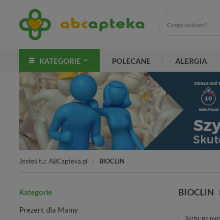
KATEGORIE
POLECANE
ALERGIA
Jesteś tu:
ABCapteka.pl
BIOCLIN
BIOCLIN
Kategorie
Prezent dla Mamy
Sortuj po na