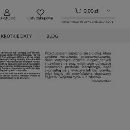
0,00 zł
aloguj się
Listy zakupowe
Do darmowej dostawy brakuje
149,00 zł
KRÓTKIE DATY
BLOG