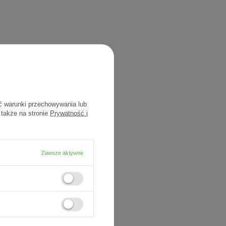
ć warunki przechowywania lub
 także na stronie
Prywatność i
Zawsze aktywne