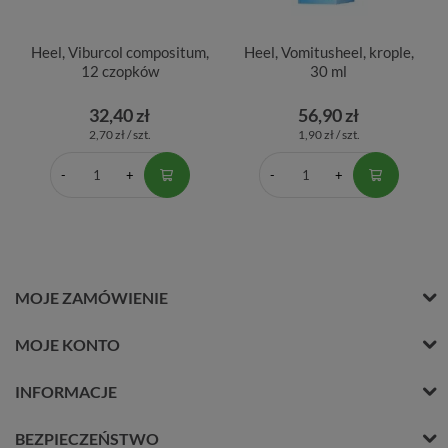
Heel, Viburcol compositum,
Heel, Vomitusheel, krople,
12 czopków
30 ml
32,40 zł
56,90 zł
2,70 zł / szt.
1,90 zł / szt.
MOJE ZAMÓWIENIE
MOJE KONTO
INFORMACJE
BEZPIECZEŃSTWO