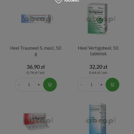
Heel Traumeel S, maść, 50
Heel Vertigoheel, 50
g
tabletek
36,90 zł
32,20 zł
0,74 zł / szt.
0,64 zł / szt.