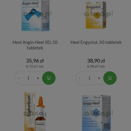
Heel Angin-Heel SD, 50
Heel Engystol, 50 tabletek
tabletek
35,96 zł
38,90 zł
0,72 zł / szt.
0,78 zł / szt.