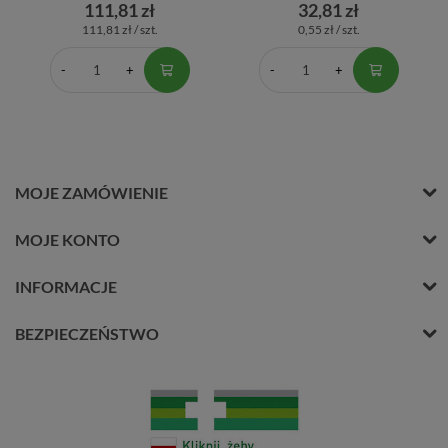
111,81 zł
32,81 zł
111,81 zł / szt.
0,55 zł / szt.
MOJE ZAMÓWIENIE
MOJE KONTO
INFORMACJE
BEZPIECZEŃSTWO