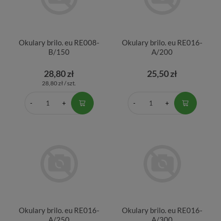
Okulary brilo. eu RE008-
Okulary brilo. eu RE016-
B/150
A/200
28,80 zł
25,50 zł
28,80 zł / szt.
Okulary brilo. eu RE016-
Okulary brilo. eu RE016-
A/250
A/300