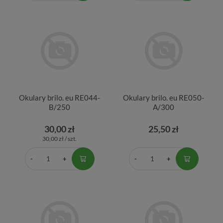
Okulary brilo. eu RE044-
Okulary brilo. eu RE050-
B/250
A/300
30,00 zł
25,50 zł
30,00 zł / szt.