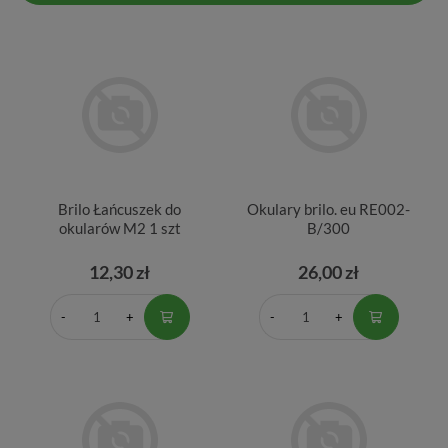
Brilo Łańcuszek do
Okulary brilo. eu RE002-
okularów M2 1 szt
B/300
12,30 zł
26,00 zł