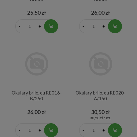
25,50 zł
26,00 zł
Okulary brilo. eu RE016-
Okulary brilo. eu RE020-
B/250
A/150
26,00 zł
30,50 zł
30,50 zł / szt.