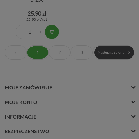
25,90 zł
25,90 zł / szt.
1
2
3
Następna strona
MOJE ZAMÓWIENIE
MOJE KONTO
INFORMACJE
BEZPIECZEŃSTWO