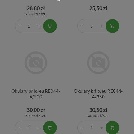
28,80 zł
25,50 zł
28,80 zł / szt.
Okulary brilo. eu RE044-
Okulary brilo. eu RE044-
A/300
A/350
30,00 zł
30,50 zł
30,00 zł / szt.
30,50 zł / szt.