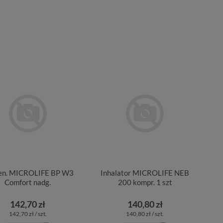
ien. MICROLIFE BP W3
Inhalator MICROLIFE NEB
Comfort nadg.
200 kompr. 1 szt
142,70 zł
140,80 zł
142,70 zł / szt.
140,80 zł / szt.