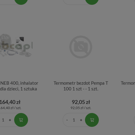
 NEB 400, inhalator
Termometr bezdot Pempa T
Termom
dla dzieci, 1 sztuka
100 1 szt - - 1 szt.
164,40 zł
92,05 zł
64,40 zł / szt.
92,05 zł / szt.