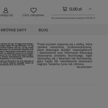
0,00 zł
aloguj się
Listy zakupowe
Do darmowej dostawy brakuje
149,00 zł
KRÓTKIE DATY
BLOG