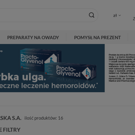
zł
Z
PREPARATY NA OWADY
POMYSŁ NA PREZENT
SKA S.A.
ilość produktów:
16
 FILTRY