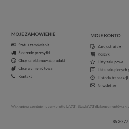
MOJE ZAMÓWIENIE
MOJE KONTO
Status zamówienia
Zarejestruj się
Śledzenie przesyłki
Koszyk
Chcę zareklamować produkt
Listy zakupowe
Chcę wymienić towar
Lista zakupionych
Kontakt
Historia transakcji
Newsletter
W sklepie prezentujemy ceny brutto (z VAT).
Stawki VAT dla konsumentów z kr
85 30 77