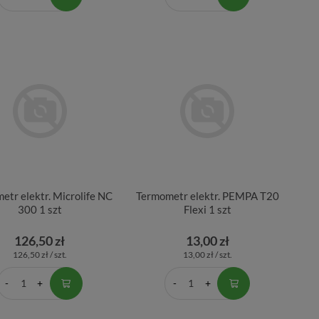
etr elektr. Microlife NC
Termometr elektr. PEMPA T20
300 1 szt
Flexi 1 szt
126,50 zł
13,00 zł
126,50 zł / szt.
13,00 zł / szt.