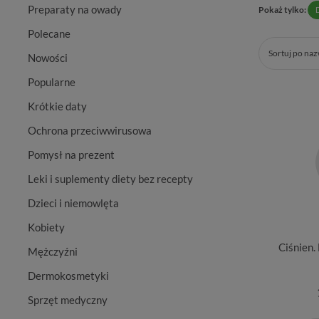
Preparaty na owady
Pokaż tylko:
Polecane
Sortuj po na
Nowości
Popularne
Krótkie daty
Ochrona przeciwwirusowa
Pomysł na prezent
Leki i suplementy diety bez recepty
Dzieci i niemowlęta
Kobiety
Ciśnien
Mężczyźni
Dermokosmetyki
Sprzęt medyczny