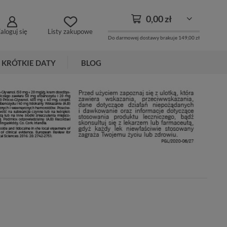
0,00 zł
aloguj się
Listy zakupowe
Do darmowej dostawy brakuje
149,00 zł
KRÓTKIE DATY
BLOG