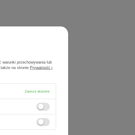
ć warunki przechowywania lub
 także na stronie
Prywatność i
Zawsze aktywne