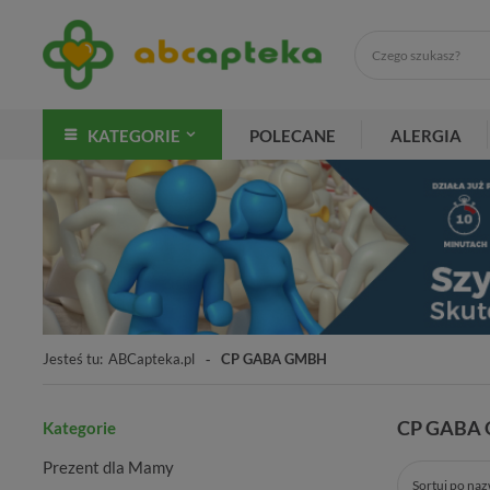
KATEGORIE
POLECANE
ALERGIA
Jesteś tu:
ABCapteka.pl
CP GABA GMBH
CP GABA
Kategorie
Prezent dla Mamy
Sortuj po na