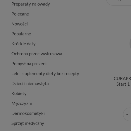
Preparaty na owady
Polecane
Nowości
Popularne
Krótkie daty
Ochrona przeciwwirusowa
Pomysł na prezent
Leki i suplementy diety bez recepty
CURAPRO
Dzieci i niemowlęta
Start 1 
Kobiety
Mężczyźni
Dermokosmetyki
Sprzęt medyczny