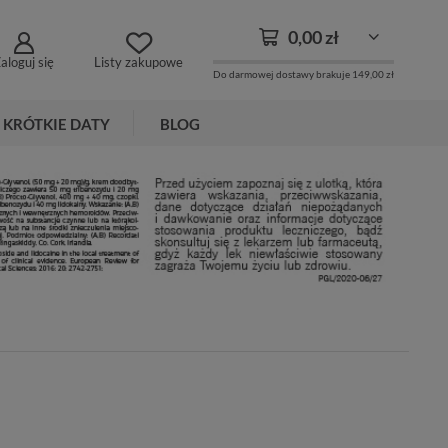
0,00 zł
aloguj się
Listy zakupowe
Do darmowej dostawy brakuje
149,00 zł
KRÓTKIE DATY
BLOG