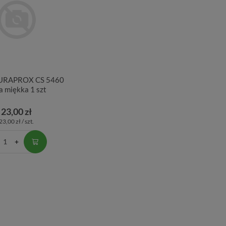
CURAPROX CS 5460
a miękka 1 szt
23,00 zł
23,00 zł / szt.