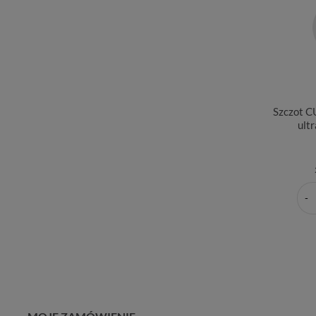
Szczot 
ultr