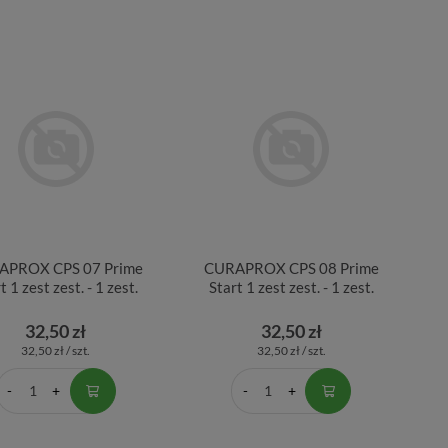
APROX CPS 07 Prime
CURAPROX CPS 08 Prime
t 1 zest zest. - 1 zest.
Start 1 zest zest. - 1 zest.
32,50 zł
32,50 zł
32,50 zł / szt.
32,50 zł / szt.