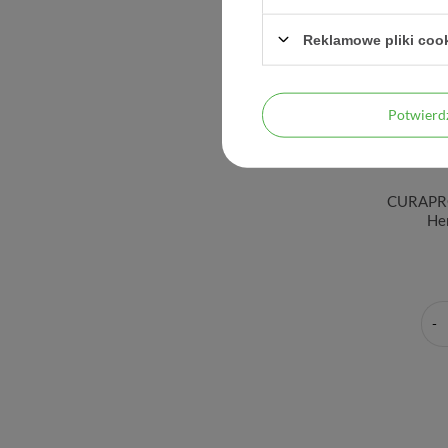
Reklamowe pliki coo
Potwier
CURAPRO
Hen