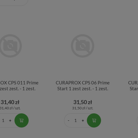
X CPS 011 Prime
CURAPROX CPS 06 Prime
CUR
zest zest. - 1 zest.
Start 1 zest zest. - 1 zest.
Star
31,40 zł
31,50 zł
31,40 zł / szt.
31,50 zł / szt.