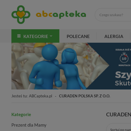
KATEGORIE
POLECANE
ALERGIA
Jesteś tu:
ABCapteka.pl
CURADEN POLSKA SP. Z O.O.
CURADEN 
Kategorie
Prezent dla Mamy
Sortuj po na