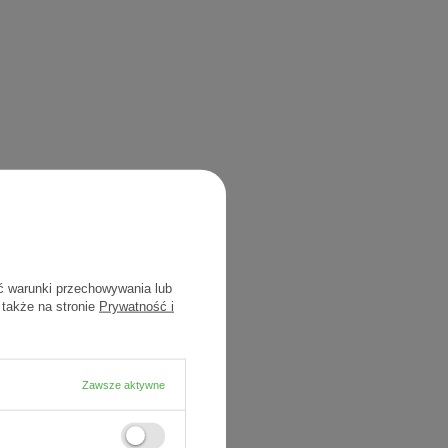
ć warunki przechowywania lub
 także na stronie
Prywatność i
Zawsze aktywne