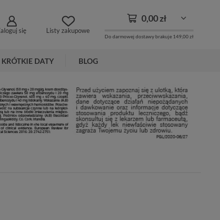
0,00 zł
aloguj się
Listy zakupowe
Do darmowej dostawy brakuje
149,00 zł
KRÓTKIE DATY
BLOG