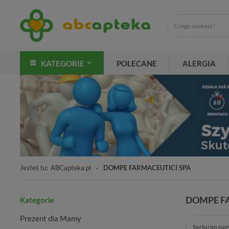
KATEGORIE
POLECANE
ALERGIA
Jesteś tu:
ABCapteka.pl
DOMPE FARMACEUTICI SPA
DOMPE F
Kategorie
Prezent dla Mamy
Sortuj po na