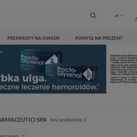
zł
Z
PREPARATY NA OWADY
POMYSŁ NA PREZENT
ARMACEUTICI SPA
ilość produktów:
2
zwie rosnąco