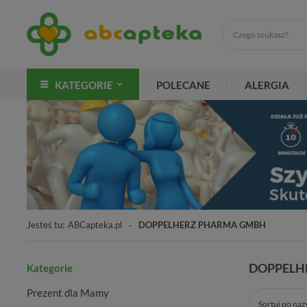
KATEGORIE
POLECANE
ALERGIA
Jesteś tu:
ABCapteka.pl
DOPPELHERZ PHARMA GMBH
DOPPELH
Kategorie
Prezent dla Mamy
Sortuj po na