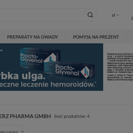
zł
Z
PREPARATY NA OWADY
POMYSŁ NA PREZENT
ERZ PHARMA GMBH
ilość produktów:
4
zwie rosnąco