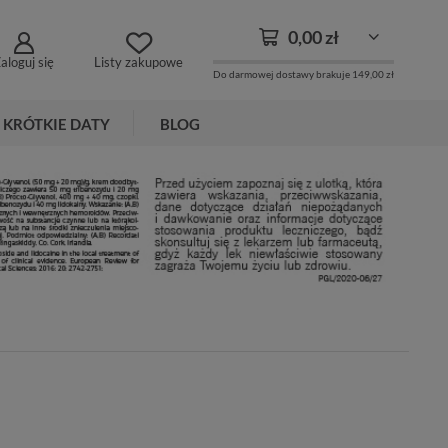
0,00 zł
aloguj się
Listy zakupowe
Do darmowej dostawy brakuje
149,00 zł
KRÓTKIE DATY
BLOG