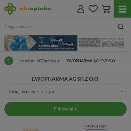
Jesteś tu:
ABCapteka.pl
EWOPHARMA AG SP. Z O.O.
EWOPHARMA AG SP. Z O.O.
Sortuj po nazwie rosnąco
Filtrowanie
KRÓTKIE DATY