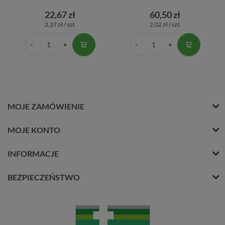
22,67 zł
60,50 zł
2,27 zł / szt.
2,02 zł / szt.
MOJE ZAMÓWIENIE
MOJE KONTO
INFORMACJE
BEZPIECZEŃSTWO