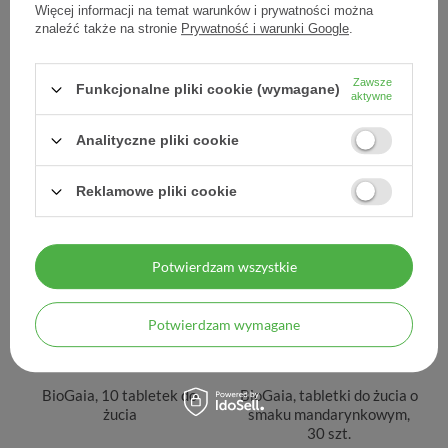
Więcej informacji na temat warunków i prywatności można
znaleźć także na stronie
Prywatność i warunki Google
.
BioGaia Gastrus IBS, 60
BioGaia Protectis Baby,
kapsułek
krople doustne, 10 ml
Zawsze
Funkcjonalne pliki cookie (wymagane)
aktywne
94,70 zł
89,90 zł
1,58 zł / szt.
8,99 zł / szt.
Analityczne pliki cookie
Reklamowe pliki cookie
Potwierdzam wszystkie
Potwierdzam wymagane
BioGaia, 10 tabletek do
BioGaia, tabletki do żucia o
żucia
smaku mandarynkowym,
30 szt.