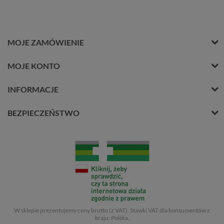
MOJE ZAMÓWIENIE
MOJE KONTO
INFORMACJE
BEZPIECZEŃSTWO
W sklepie prezentujemy ceny brutto (z VAT).
Stawki VAT dla konsumentów z
kraju:
Polska
.