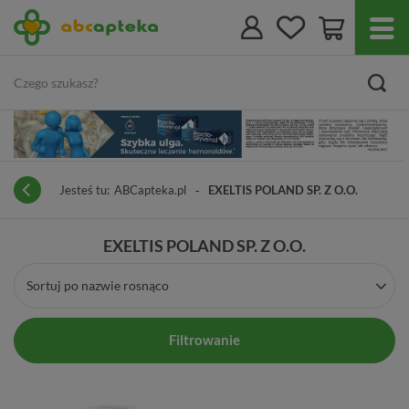
Jesteś tu:
ABCapteka.pl
EXELTIS POLAND SP. Z O.O.
EXELTIS POLAND SP. Z O.O.
Sortuj po nazwie rosnąco
Filtrowanie