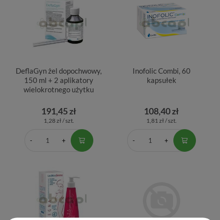
DeflaGyn żel dopochwowy,
Inofolic Combi, 60
150 ml + 2 aplikatory
kapsułek
wielokrotnego użytku
191,45 zł
108,40 zł
1,28 zł / szt.
1,81 zł / szt.