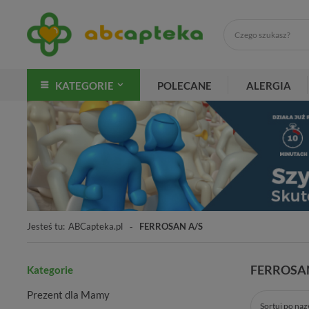
KATEGORIE
POLECANE
ALERGIA
Jesteś tu:
ABCapteka.pl
FERROSAN A/S
FERROSA
Kategorie
Prezent dla Mamy
Sortuj po na