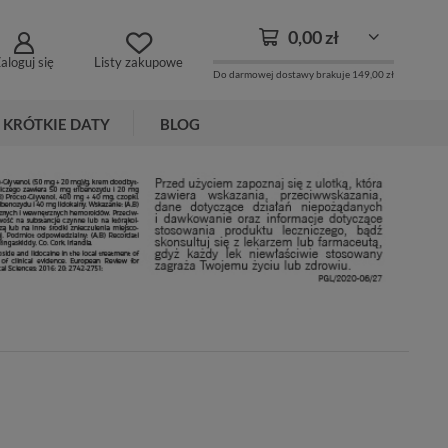
0,00 zł
aloguj się
Listy zakupowe
Do darmowej dostawy brakuje
149,00 zł
KRÓTKIE DATY
BLOG