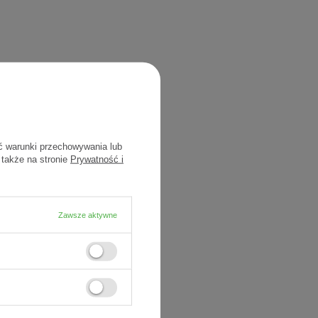
ć warunki przechowywania lub
 także na stronie
Prywatność i
Zawsze aktywne