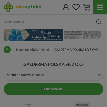
Jesteś tu:
ABCapteka.pl
GALDERMA POLSKA SP. Z O.O.
GALDERMA POLSKA SP. Z O.O.
Sortuj po nazwie rosnąco
Filtrowanie