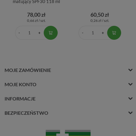
matujący SPF30 118 ml
78,00 zł
60,50 zł
0,66 zł / szt.
0,26 zł / szt.
MOJE ZAMÓWIENIE
MOJE KONTO
INFORMACJE
BEZPIECZEŃSTWO