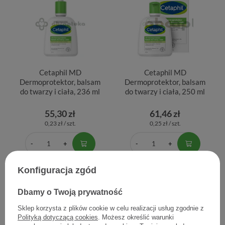
Cetaphil MD
Cetaphil MD
Dermoprotektor, balsam
Dermoprotektor, balsam
do twarzy i ciała, 236 ml
do twarzy i ciała, 250 ml
55,30 zł
61,46 zł
0,23 zł / szt.
0,25 zł / szt.
Konfiguracja zgód
Dbamy o Twoją prywatność
Sklep korzysta z plików cookie w celu realizacji usług zgodnie z
Polityką dotyczącą cookies
. Możesz określić warunki