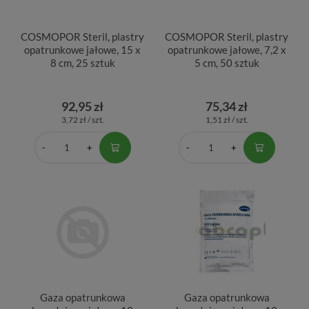
COSMOPOR Steril, plastry
COSMOPOR Steril, plastry
opatrunkowe jałowe, 15 x
opatrunkowe jałowe, 7,2 x
8 cm, 25 sztuk
5 cm, 50 sztuk
92,95 zł
75,34 zł
3,72 zł / szt.
1,51 zł / szt.
Gaza opatrunkowa
Gaza opatrunkowa