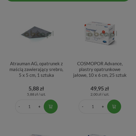
Atrauman AG, opatrunek z
COSMOPOR Advance,
maścią zawierający srebro,
plastry opatrunkowe
5 x 5 cm, 1 sztuka
jałowe, 10 x 6 cm, 25 sztuk
5,88 zł
49,95 zł
5,88 zł / szt.
2,00 zł / szt.