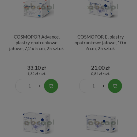
COSMOPOR Advance,
COSMOPOR E, plastry
plastry opatrunkowe
opatrunkowe jałowe, 10 x
jałowe, 7,2 x 5 cm, 25 sztuk
6 cm, 25 sztuk
33,10 zł
21,00 zł
1,32 zł / szt.
0,84 zł / szt.