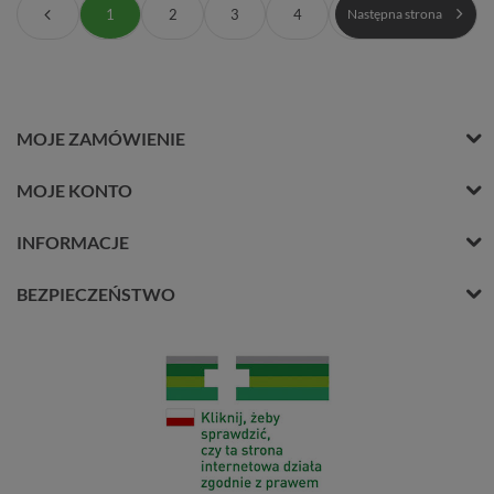
1
2
3
4
Następna strona
MOJE ZAMÓWIENIE
MOJE KONTO
INFORMACJE
BEZPIECZEŃSTWO