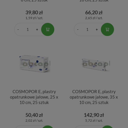
39,80 zł
66,20 zł
1,59 zł / szt.
2,65 zł / szt.
COSMOPOR E, plastry
COSMOPOR E, plastry
opatrunkowe jałowe, 25 x
opatrunkowe jałowe, 35 x
10 cm, 25 sztuk
10 cm, 25 sztuk
50,40 zł
142,90 zł
2,02 zł / szt.
5,72 zł / szt.