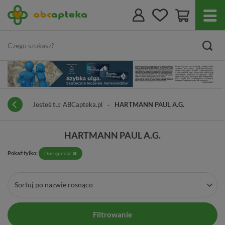
Jesteś tu:
ABCapteka.pl
HARTMANN PAUL A.G.
HARTMANN PAUL A.G.
Pokaż tylko:
Dostępność
Sortuj po nazwie rosnąco
Filtrowanie