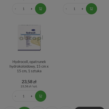
Hydrocoll, opatrunek
hydrokoloidowy, 15 cm x
15 cm, 1 sztuka
23,58 zł
23,58 zł / szt.