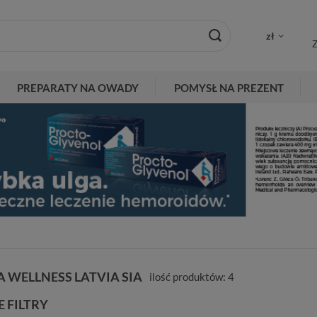
zł
Z
PREPARATY NA OWADY
POMYSŁ NA PREZENT
 WELLNESS LATVIA SIA
ilość produktów:
4
 FILTRY