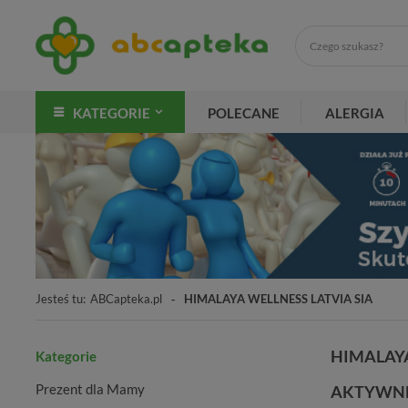
KATEGORIE
POLECANE
ALERGIA
Jesteś tu:
ABCapteka.pl
HIMALAYA WELLNESS LATVIA SIA
HIMALAYA
Kategorie
Prezent dla Mamy
AKTYWNE