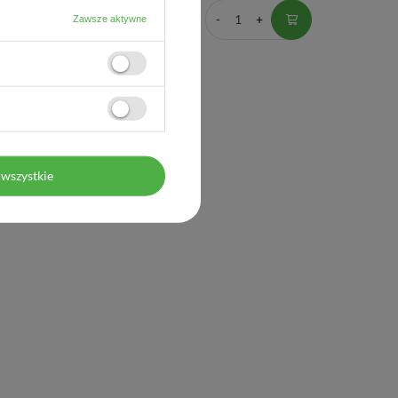
Zawsze aktywne
wszystkie