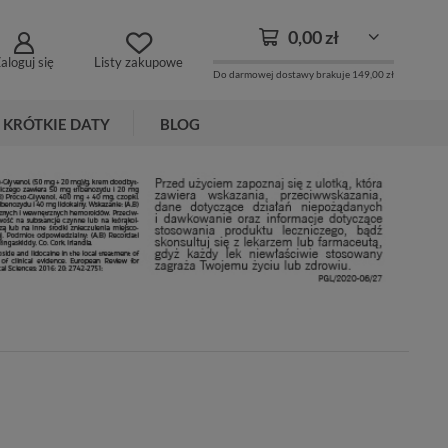
0,00 zł
aloguj się
Listy zakupowe
Do darmowej dostawy brakuje
149,00 zł
KRÓTKIE DATY
BLOG