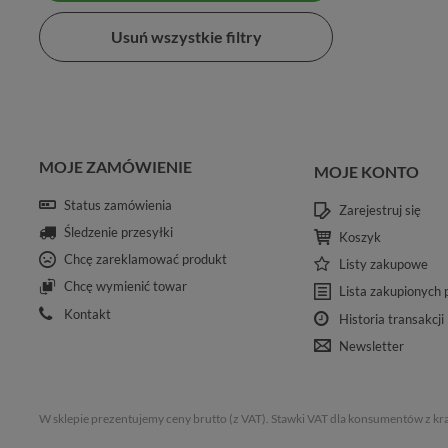
Usuń wszystkie filtry
MOJE ZAMÓWIENIE
MOJE KONTO
Status zamówienia
Zarejestruj się
Śledzenie przesyłki
Koszyk
Chcę zareklamować produkt
Listy zakupowe
Chcę wymienić towar
Lista zakupionych
Kontakt
Historia transakcji
Newsletter
W sklepie prezentujemy ceny brutto (z VAT).
Stawki VAT dla konsumentów z kr