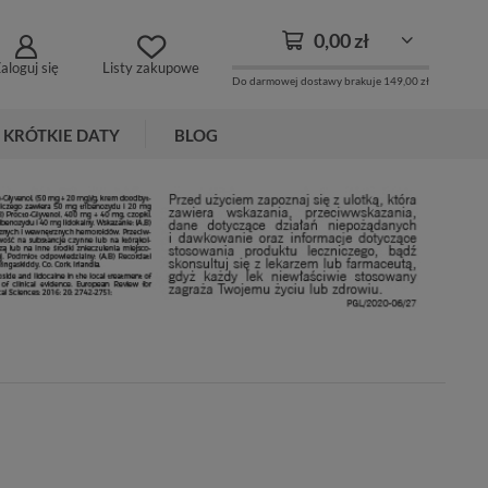
0,00 zł
aloguj się
Listy zakupowe
Do darmowej dostawy brakuje
149,00 zł
KRÓTKIE DATY
BLOG