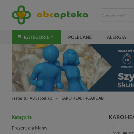
KATEGORIE
POLECANE
ALERGIA
Jesteś tu:
ABCapteka.pl
KARO HEALTHCARE AB
KARO HE
Kategorie
Prezent dla Mamy
Sortuj po na