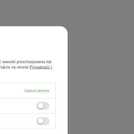
ć warunki przechowywania lub
 także na stronie
Prywatność i
Zawsze aktywne