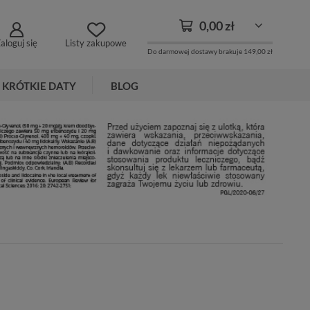
0,00 zł
aloguj się
Listy zakupowe
Do darmowej dostawy brakuje
149,00 zł
KRÓTKIE DATY
BLOG