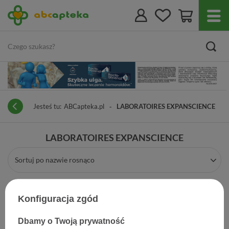
Jesteś tu:
ABCapteka.pl
LABORATOIRES EXPANSCIENCE
LABORATOIRES EXPANSCIENCE
Sortuj po nazwie rosnąco
Konfiguracja zgód
Dbamy o Twoją prywatność