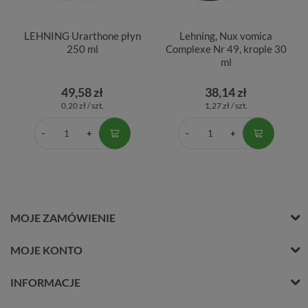
LEHNING Urarthone płyn
Lehning, Nux vomica
250 ml
Complexe Nr 49, krople 30
ml
49,58 zł
38,14 zł
0,20 zł / szt.
1,27 zł / szt.
MOJE ZAMÓWIENIE
MOJE KONTO
INFORMACJE