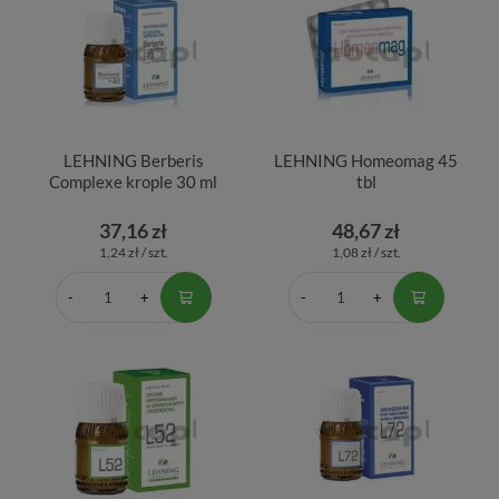
LEHNING Berberis
LEHNING Homeomag 45
Complexe krople 30 ml
tbl
37,16 zł
48,67 zł
1,24 zł / szt.
1,08 zł / szt.