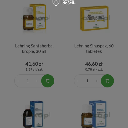
Lehning Santaherba,
Lehning Sinuspax, 60
krople, 30 ml
tabletek
41,60 zł
46,60 zł
1,39 zł / szt.
0,78 zł / szt.