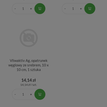
Vliwaktiv Ag, opatrunek
węglowy ze srebrem, 10 x
10 cm, 1 sztuka
14,14 zł
14,14 zł / szt.