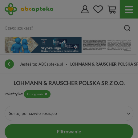
Jesteś tu:
ABCapteka.pl
LOHMANN & RAUSCHER POLSKA SP. 
LOHMANN & RAUSCHER POLSKA SP. Z O.O.
Pokaż tylko:
Dostępność
Sortuj po nazwie rosnąco
Filtrowanie