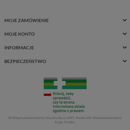
MOJE ZAMÓWIENIE
MOJE KONTO
INFORMACJE
BEZPIECZEŃSTWO
W sklepie prezentujemy ceny brutto (z VAT).
Stawki VAT dla konsumentów z
kraju:
Polska
.