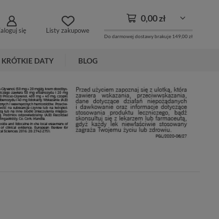
0,00 zł
aloguj się
Listy zakupowe
Do darmowej dostawy brakuje
149,00 zł
KRÓTKIE DATY
BLOG