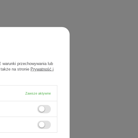
ć warunki przechowywania lub
 także na stronie
Prywatność i
Zawsze aktywne