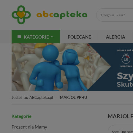
KATEGORIE
POLECANE
ALERGIA
Jesteś tu:
ABCapteka.pl
MARJOL PPHU
MARJOL 
Kategorie
Prezent dla Mamy
Sortuj po na