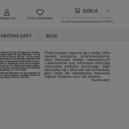
0,00 zł
aloguj się
Listy zakupowe
Do darmowej dostawy brakuje
149,00 zł
KRÓTKIE DATY
BLOG