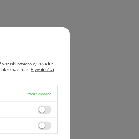
ć warunki przechowywania lub
 także na stronie
Prywatność i
Zawsze aktywne