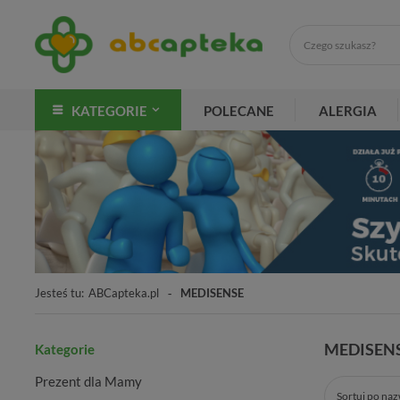
KATEGORIE
POLECANE
ALERGIA
Jesteś tu:
ABCapteka.pl
MEDISENSE
MEDISEN
Kategorie
Prezent dla Mamy
Sortuj po na