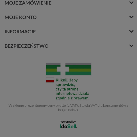
MOJE ZAMÓWIENIE
MOJE KONTO
INFORMACJE
BEZPIECZEŃSTWO
W sklepie prezentujemy ceny brutto (z VAT).
Stawki VAT dla konsumentów z
kraju:
Polska
.