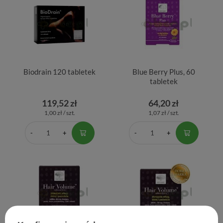
Biodrain 120 tabletek
Blue Berry Plus, 60
tabletek
119,52 zł
64,20 zł
1,00 zł / szt.
1,07 zł / szt.