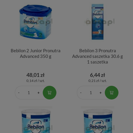
Bebilon 2 Junior Pronutra
Bebilon 3 Pronutra
Advanced 350 g
Advanced saszetka 30.6 g
1 saszetka
48,01 zł
6,44 zł
0,14 zł / szt.
0,21 zł / szt.