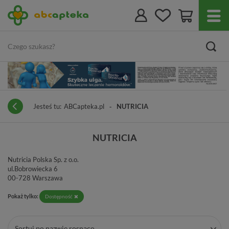
Jesteś tu:
ABCapteka.pl
NUTRICIA
NUTRICIA
Nutricia Polska Sp. z o.o.
ul.Bobrowiecka 6
00-728 Warszawa
Pokaż tylko:
Dostępność
Sortuj po nazwie rosnąco