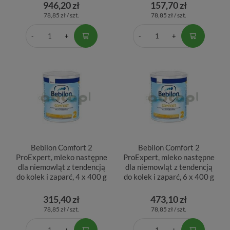
946,20 zł
157,70 zł
78,85 zł / szt.
78,85 zł / szt.
Bebilon Comfort 2
Bebilon Comfort 2
ProExpert, mleko następne
ProExpert, mleko następne
dla niemowląt z tendencją
dla niemowląt z tendencją
do kolek i zaparć, 4 x 400 g
do kolek i zaparć, 6 x 400 g
315,40 zł
473,10 zł
78,85 zł / szt.
78,85 zł / szt.