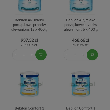
Bebilon AR, mleko
Bebilon AR, mleko
początkowe przeciw
początkowe przeciw
ulewaniom, 12 x 400 g
ulewaniom, 6 x 400 g
937,32 zł
468,66 zł
78,11 zł / szt.
78,11 zł / szt.
Bebilon Comfort 1
Bebilon Comfort 1