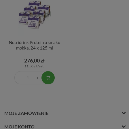
Nutridrink Protein o smaku
mokka, 24 x 125 ml
276,00 zł
11,50 zł / szt.
MOJE ZAMÓWIENIE
MOJE KONTO