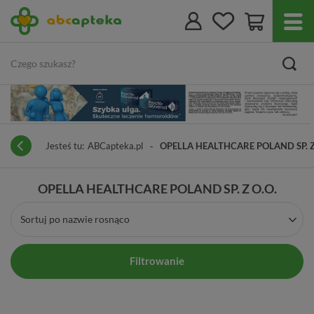
Jesteś tu:
ABCapteka.pl
OPELLA HEALTHCARE POLAND SP. Z
OPELLA HEALTHCARE POLAND SP. Z O.O.
Sortuj po nazwie rosnąco
Filtrowanie