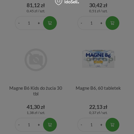
81,12 zł
30,42 zł
0,45 zł / szt.
0,51 zł / szt.
Magne B6 Kids do żucia 30
Magne B6, 60 tabletek
tbl
41,30 zł
22,13 zł
1,38 zł / szt.
0,37 zł / szt.