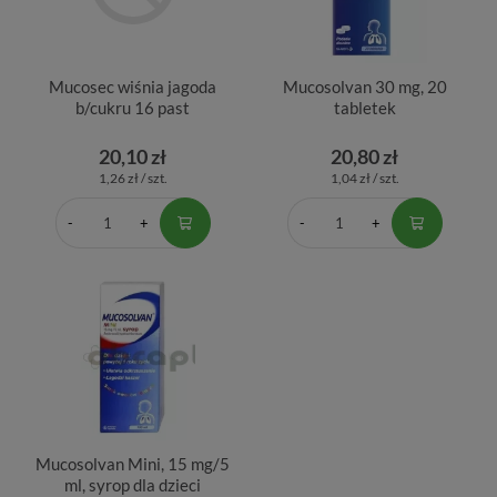
Mucosec wiśnia jagoda
Mucosolvan 30 mg, 20
b/cukru 16 past
tabletek
20,10 zł
20,80 zł
1,26 zł / szt.
1,04 zł / szt.
Mucosolvan Mini, 15 mg/5
ml, syrop dla dzieci