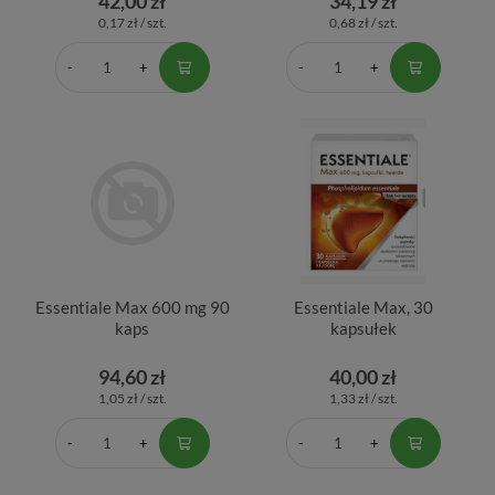
42,00 zł
34,19 zł
0,17 zł / szt.
0,68 zł / szt.
Essentiale Max 600 mg 90
Essentiale Max, 30
kaps
kapsułek
94,60 zł
40,00 zł
1,05 zł / szt.
1,33 zł / szt.