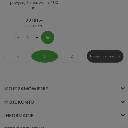
powyżej 1 roku życia, 100
ml
22,00 zł
0,22 zł / szt.
1
2
Następna strona
MOJE ZAMÓWIENIE
MOJE KONTO
INFORMACJE