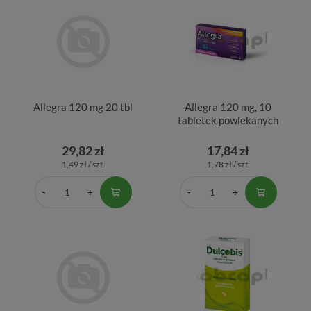
Allegra 120 mg 20 tbl
Allegra 120 mg, 10
tabletek powlekanych
29,82 zł
17,84 zł
1,49 zł / szt.
1,78 zł / szt.