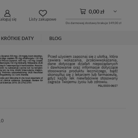
0,00 zł
aloguj się
Listy zakupowe
Do darmowej dostawy brakuje
149,00 zł
KRÓTKIE DATY
BLOG
10