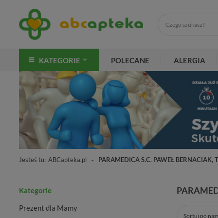
KATEGORIE
POLECANE
ALERGIA
Jesteś tu:
ABCapteka.pl
PARAMEDICA S.C. PAWEŁ BERNACIAK,
PARAMEDI
Kategorie
Prezent dla Mamy
Sortuj po na