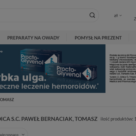
zł
Z
PREPARATY NA OWADY
POMYSŁ NA PREZENT
 TOMASZ
CA S.C. PAWEŁ BERNACIAK, TOMASZ
ilość produktów:
zwie rosnąco