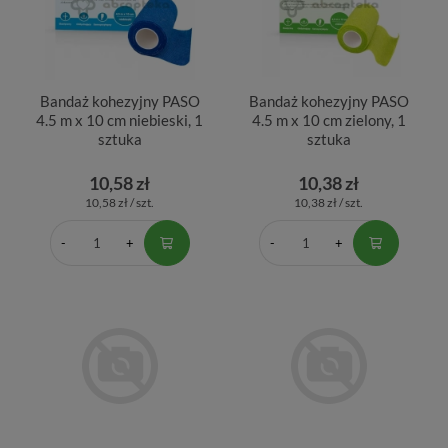
Bandaż kohezyjny PASO
Bandaż kohezyjny PASO
4.5 m x 10 cm niebieski, 1
4.5 m x 10 cm zielony, 1
sztuka
sztuka
10,58 zł
10,38 zł
10,58 zł / szt.
10,38 zł / szt.