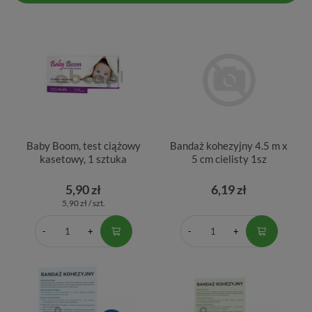
Baby Boom, test ciążowy
Bandaż kohezyjny 4.5 m x
kasetowy, 1 sztuka
5 cm cielisty 1sz
5,90 zł
6,19 zł
5,90 zł / szt.