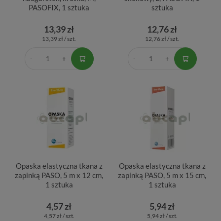
PASOFIX, 1 sztuka
sztuka
13,39 zł
12,76 zł
13,39 zł / szt.
12,76 zł / szt.
Opaska elastyczna tkana z
Opaska elastyczna tkana z
zapinką PASO, 5 m x 12 cm,
zapinką PASO, 5 m x 15 cm,
1 sztuka
1 sztuka
4,57 zł
5,94 zł
4,57 zł / szt.
5,94 zł / szt.