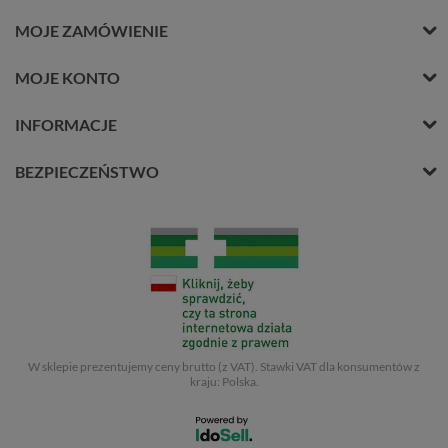
MOJE ZAMÓWIENIE
MOJE KONTO
INFORMACJE
BEZPIECZEŃSTWO
W sklepie prezentujemy ceny brutto (z VAT).
Stawki VAT dla konsumentów z
kraju:
Polska
.