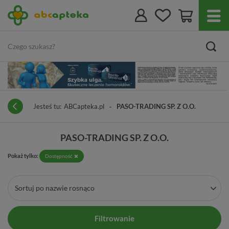
Jesteś tu:
ABCapteka.pl
PASO-TRADING SP. Z O.O.
PASO-TRADING SP. Z O.O.
Pokaż tylko:
Dostępność
Sortuj po nazwie rosnąco
Filtrowanie