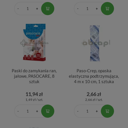
Paski do zamykania ran,
Paso-Crep, opaska
jałowe, PASOCARE, 8
elastyczna podtrzymująca,
sztuk
4 m x 10 cm, 1 sztuka
11,94 zł
2,66 zł
1,49 zł / szt.
2,66 zł / szt.