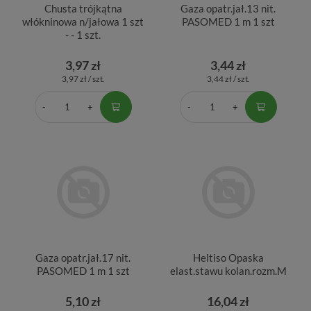
Chusta trójkątna
Gaza opatr.jał.13 nit.
włókninowa n/jałowa 1 szt
PASOMED 1 m 1 szt
- - 1 szt.
3,97 zł
3,44 zł
3,97 zł / szt.
3,44 zł / szt.
Gaza opatr.jał.17 nit.
Heltiso Opaska
PASOMED 1 m 1 szt
elast.stawu kolan.rozm.M
5,10 zł
16,04 zł