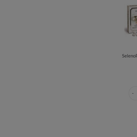
SelenoP