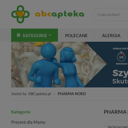
KATEGORIE
POLECANE
ALERGIA
Jesteś tu:
ABCapteka.pl
PHARMA NORD
PHARMA
Kategorie
Prezent dla Mamy
Sortuj po na