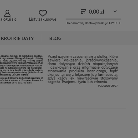
0,00 zł
aloguj się
Listy zakupowe
Do darmowej dostawy brakuje
149,00 zł
KRÓTKIE DATY
BLOG