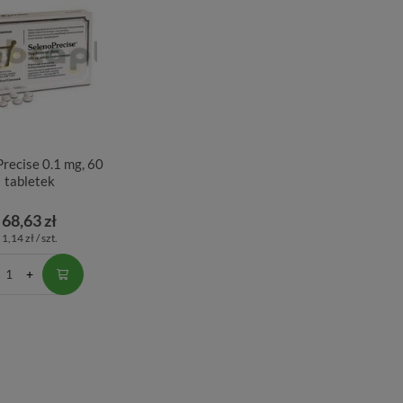
recise 0.1 mg, 60
tabletek
68,63 zł
1,14 zł / szt.