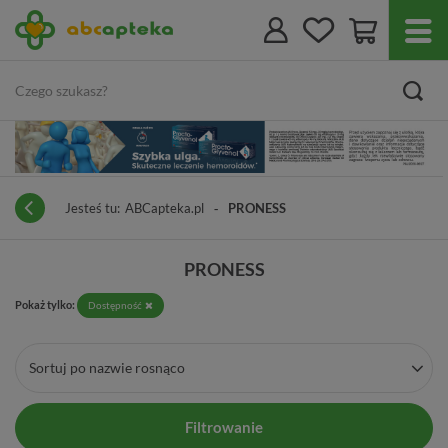
Jesteś tu:
ABCapteka.pl
PRONESS
PRONESS
Pokaż tylko:
Dostępność
Sortuj po nazwie rosnąco
Filtrowanie