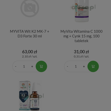
MYVITA Wit K2 MK-7 +
MyVita Witamina C 1000
D3 Forte 30 ml
mg + Cynk 15 mg, 100
tabletek
63,00 zł
31,00 zł
2,10 zł / szt.
0,31 zł / szt.