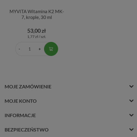
MYVITA Witamina K2 MK-
7, krople, 30 ml
53,00 zł
1,77 zł / szt.
MOJE ZAMÓWIENIE
MOJE KONTO
INFORMACJE
BEZPIECZEŃSTWO