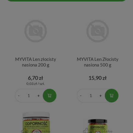
MYVITA Len złocisty
MYVITA Len Złocisty
nasiona 200 g
nasiona 500 g
6,70 zł
15,90 zł
0,03 zł / szt.