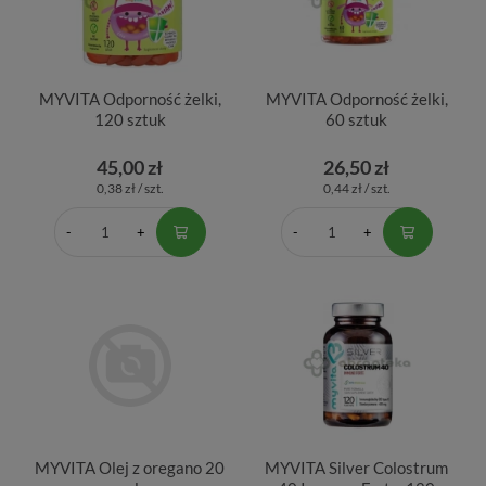
MYVITA Odporność żelki,
MYVITA Odporność żelki,
120 sztuk
60 sztuk
45,00 zł
26,50 zł
0,38 zł / szt.
0,44 zł / szt.
MYVITA Olej z oregano 20
MYVITA Silver Colostrum