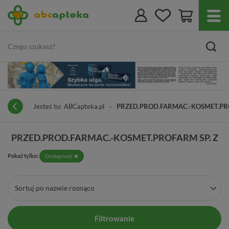
Jesteś tu:
ABCapteka.pl
PRZED.PROD.FARMAC.-KOSMET.PRO
PRZED.PROD.FARMAC.-KOSMET.PROFARM SP. Z
Pokaż tylko:
Dostępność
Sortuj po nazwie rosnąco
Filtrowanie