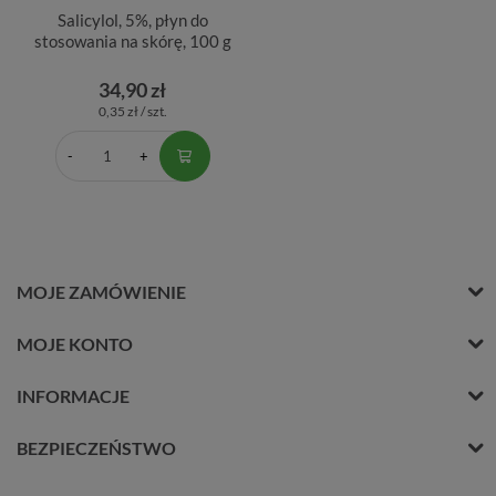
Salicylol, 5%, płyn do
stosowania na skórę, 100 g
34,90 zł
0,35 zł / szt.
MOJE ZAMÓWIENIE
MOJE KONTO
INFORMACJE
BEZPIECZEŃSTWO