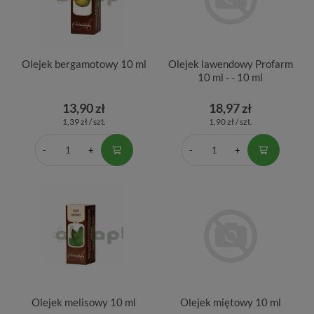
Olejek bergamotowy 10 ml
Olejek lawendowy Profarm
10 ml - - 10 ml
13,90 zł
18,97 zł
1,39 zł / szt.
1,90 zł / szt.
Olejek melisowy 10 ml
Olejek miętowy 10 ml