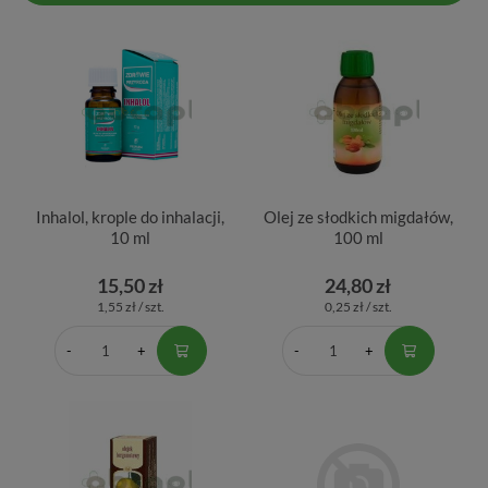
Inhalol, krople do inhalacji,
Olej ze słodkich migdałów,
10 ml
100 ml
15,50 zł
24,80 zł
1,55 zł / szt.
0,25 zł / szt.