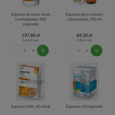
Equazen do żucia, smak
Equazen płyn o smaku
truskawkowy, 400
cytrusowym, 200 ml
kapsułek
197,80 zł
69,10 zł
0,49 zł / szt.
0,35 zł / szt.
Equazen żelki, 60 sztuk
Equazen, 60 kapsułek