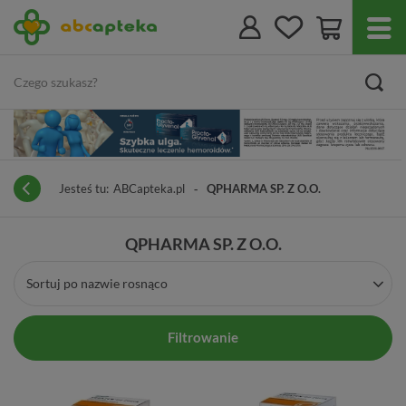
Jesteś tu:
ABCapteka.pl
QPHARMA SP. Z O.O.
QPHARMA SP. Z O.O.
Sortuj po nazwie rosnąco
Filtrowanie