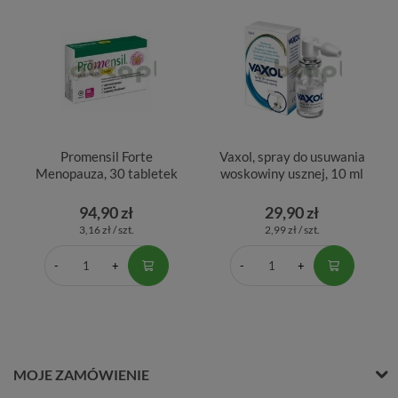
Promensil Forte
Vaxol, spray do usuwania
Menopauza, 30 tabletek
woskowiny usznej, 10 ml
94,90 zł
29,90 zł
3,16 zł / szt.
2,99 zł / szt.
MOJE ZAMÓWIENIE