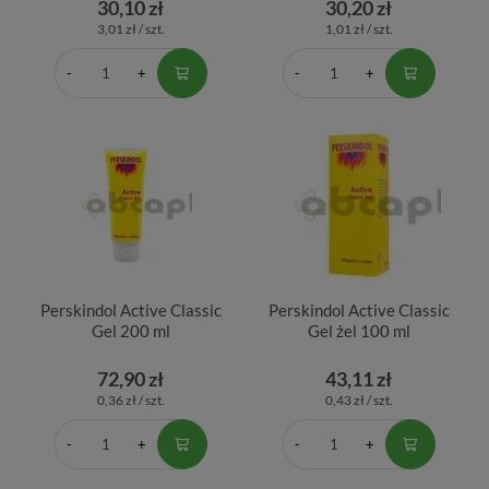
30,10 zł
30,20 zł
3,01 zł / szt.
1,01 zł / szt.
Perskindol Active Classic
Perskindol Active Classic
Gel 200 ml
Gel żel 100 ml
72,90 zł
43,11 zł
0,36 zł / szt.
0,43 zł / szt.