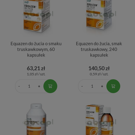
Equazen do żucia o smaku
Equazen do żucia, smak
truskawkowym, 60
truskawkowy, 240
kapsułek
kapsułek
63,21 zł
140,50 zł
1,05 zł / szt.
0,59 zł / szt.