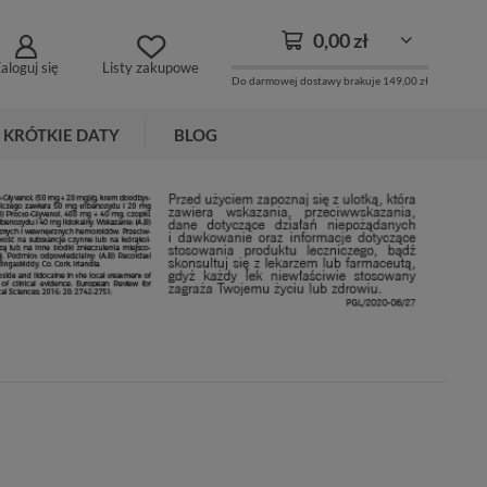
0,00 zł
aloguj się
Listy zakupowe
Do darmowej dostawy brakuje
149,00 zł
KRÓTKIE DATY
BLOG