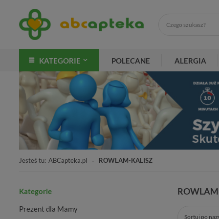
KATEGORIE
POLECANE
ALERGIA
Jesteś tu:
ABCapteka.pl
ROWLAM-KALISZ
ROWLAM-
Kategorie
Prezent dla Mamy
Sortuj po na