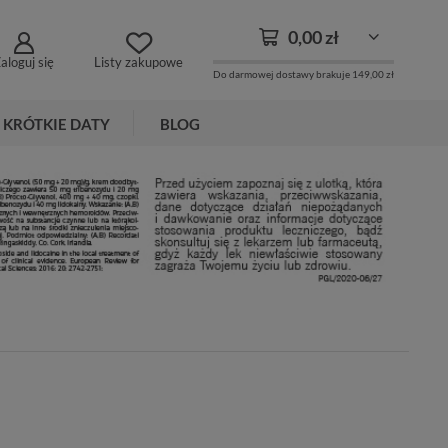
0,00 zł
aloguj się
Listy zakupowe
Do darmowej dostawy brakuje
149,00 zł
KRÓTKIE DATY
BLOG