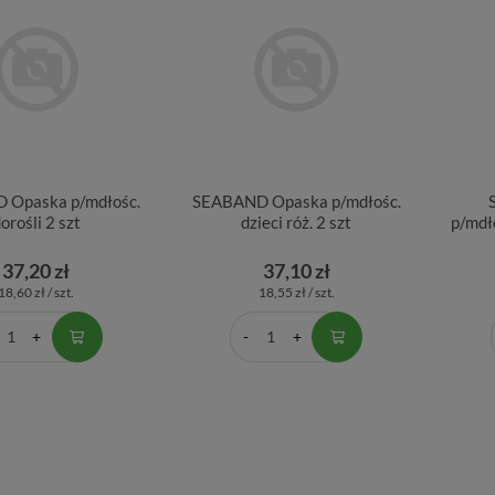
 Opaska p/mdłośc.
SEABAND Opaska p/mdłośc.
orośli 2 szt
dzieci róż. 2 szt
p/mdł
37,20 zł
37,10 zł
18,60 zł / szt.
18,55 zł / szt.