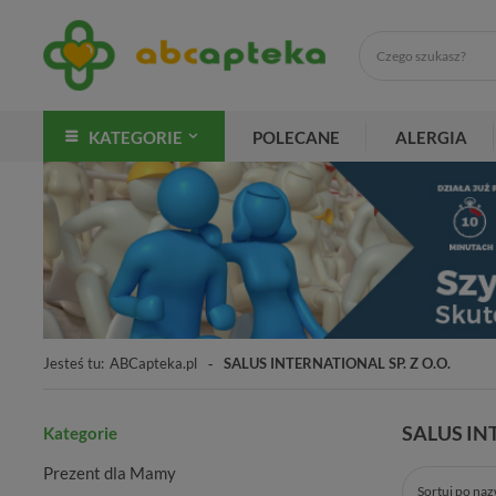
KATEGORIE
POLECANE
ALERGIA
Jesteś tu:
ABCapteka.pl
SALUS INTERNATIONAL SP. Z O.O.
SALUS INT
Kategorie
Prezent dla Mamy
Sortuj po na