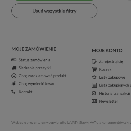
Usuń wszystkie filtry
MOJE ZAMÓWIENIE
MOJE KONTO
Status zamówienia
Zarejestruj się
Śledzenie przesyłki
Koszyk
Chcę zareklamować produkt
Listy zakupowe
Chcę wymienić towar
Lista zakupionych
Kontakt
Historia transakcji
Newsletter
W sklepie prezentujemy ceny brutto (z VAT).
Stawki VAT dla konsumentów z kr