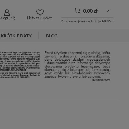
0,00 zł
aloguj się
Listy zakupowe
Do darmowej dostawy brakuje
149,00 zł
KRÓTKIE DATY
BLOG