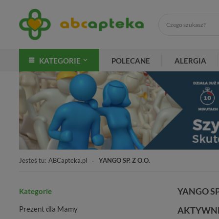
KATEGORIE
POLECANE
ALERGIA
Jesteś tu:
ABCapteka.pl
YANGO SP. Z O.O.
YANGO SP.
Kategorie
Prezent dla Mamy
AKTYWNE