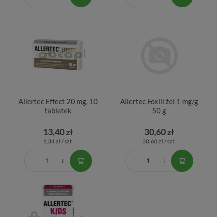
Allertec Effect 20 mg, 10
Allertec Foxill żel 1 mg/g
tabletek
50 g
13,40 zł
30,60 zł
1,34 zł / szt.
30,60 zł / szt.