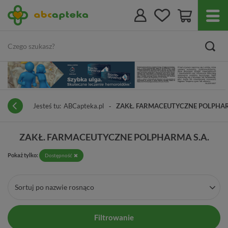
Jesteś tu:
ABCapteka.pl
ZAKŁ. FARMACEUTYCZNE POLPHAR
ZAKŁ. FARMACEUTYCZNE POLPHARMA S.A.
Pokaż tylko:
Dostępność
Sortuj po nazwie rosnąco
Filtrowanie