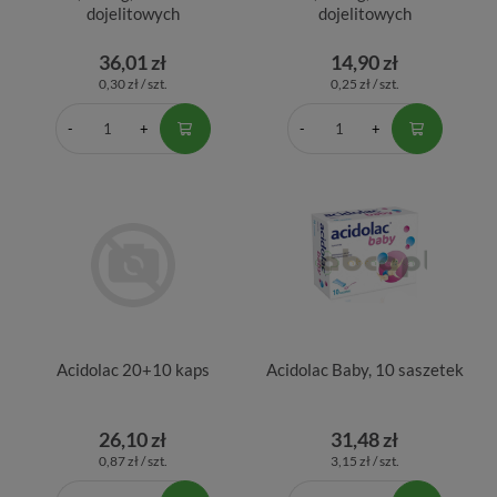
dojelitowych
dojelitowych
36,01 zł
14,90 zł
0,30 zł / szt.
0,25 zł / szt.
Acidolac 20+10 kaps
Acidolac Baby, 10 saszetek
26,10 zł
31,48 zł
0,87 zł / szt.
3,15 zł / szt.