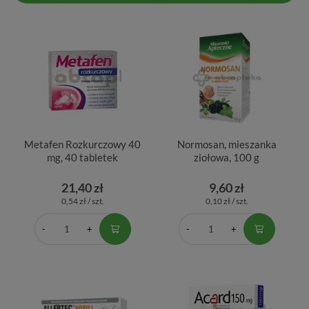
Metafen Rozkurczowy 40
Normosan, mieszanka
mg, 40 tabletek
ziołowa, 100 g
21,40 zł
9,60 zł
0,54 zł / szt.
0,10 zł / szt.