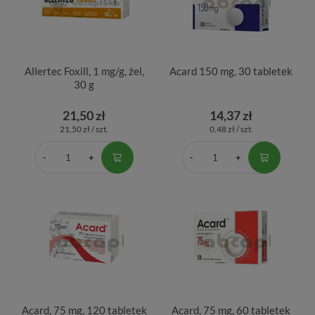
Allertec Foxill, 1 mg/g, żel,
Acard 150 mg, 30 tabletek
30 g
21,50 zł
14,37 zł
21,50 zł / szt.
0,48 zł / szt.
Acard, 75 mg, 120 tabletek
Acard, 75 mg, 60 tabletek