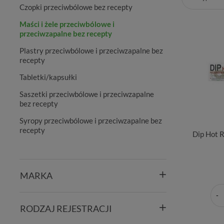
Czopki przeciwbólowe bez recepty
Maści i żele przeciwbólowe i
przeciwzapalne bez recepty
Plastry przeciwbólowe i przeciwzapalne bez
recepty
Tabletki/kapsułki
Saszetki przeciwbólowe i przeciwzapalne
bez recepty
Syropy przeciwbólowe i przeciwzapalne bez
recepty
Dip Hot 
MARKA
RODZAJ REJESTRACJI