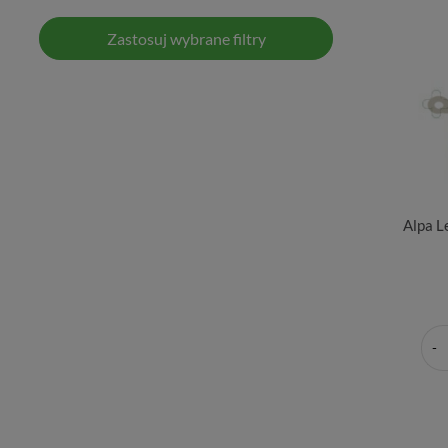
Zastosuj wybrane filtry
Alpa L