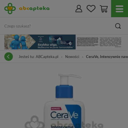
Jesteś tu:
ABCapteka.pl
Nowości
CeraVe, Intensywnie nawi