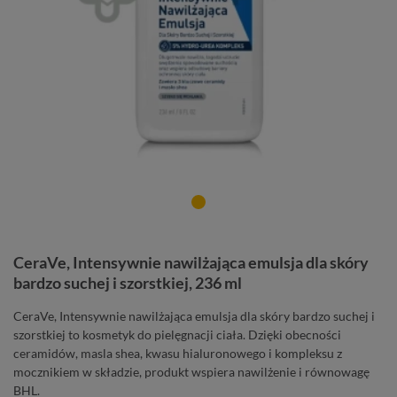
CeraVe, Intensywnie nawilżająca emulsja dla skóry
bardzo suchej i szorstkiej, 236 ml
CeraVe, Intensywnie nawilżająca emulsja dla skóry bardzo suchej i
szorstkiej to kosmetyk do pielęgnacji ciała. Dzięki obecności
ceramidów, masla shea, kwasu hialuronowego i kompleksu z
mocznikiem w składzie, produkt wspiera nawilżenie i równowagę
BHL.