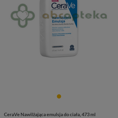
CeraVe Nawilżająca emulsja do ciała, 473 ml