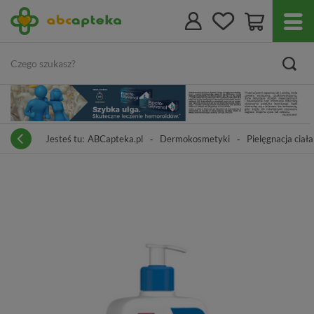
Jesteś tu:
ABCapteka.pl
Dermokosmetyki
Pielęgnacja ciała