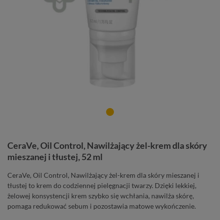
CeraVe, Oil Control, Nawilżający żel-krem dla skóry
mieszanej i tłustej, 52 ml
CeraVe, Oil Control, Nawilżający żel-krem dla skóry mieszanej i
tłustej to krem do codziennej pielęgnacji twarzy. Dzięki lekkiej,
żelowej konsystencji krem szybko się wchłania, nawilża skórę,
pomaga redukować sebum i pozostawia matowe wykończenie.