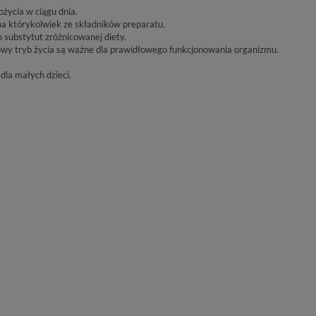
ożycia w ciągu dnia.
a którykolwiek ze składników preparatu.
 substytut zróżnicowanej diety.
wy tryb życia są ważne dla prawidłowego funkcjonowania organizmu.
la małych dzieci.