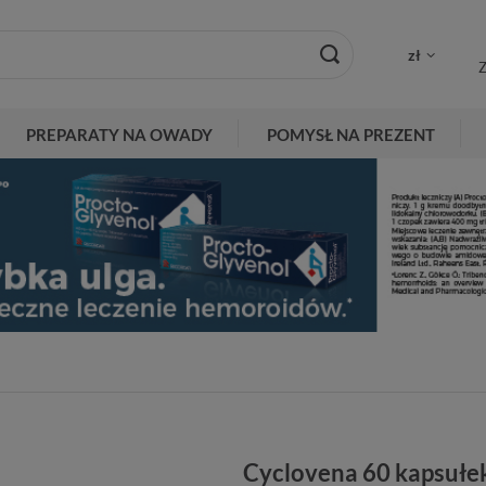
zł
Z
PREPARATY NA OWADY
POMYSŁ NA PREZENT
Cyclovena 60 kapsułe