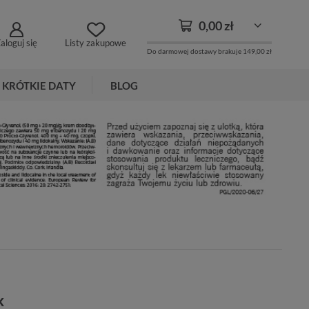
0,00 zł
aloguj się
Listy zakupowe
Do darmowej dostawy brakuje
149,00 zł
KRÓTKIE DATY
BLOG
k