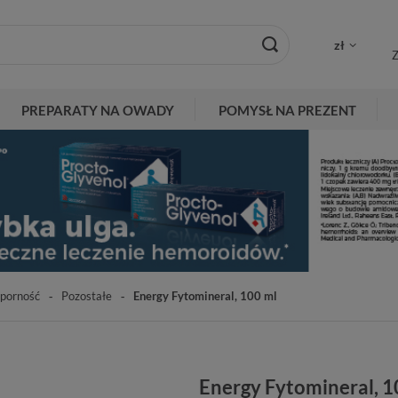
zł
Z
PREPARATY NA OWADY
POMYSŁ NA PREZENT
porność
Pozostałe
Energy Fytomineral, 100 ml
Energy Fytomineral, 1