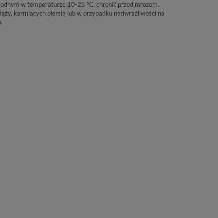
łodnym w temperaturze 10-25 °C, chronić przed mrozem.
ciąży, karmiących piersią lub w przypadku nadwrażliwości na
.