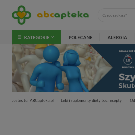
KATEGORIE
POLECANE
ALERGIA
Jesteś tu:
ABCapteka.pl
Leki i suplementy diety bez recepty
Od