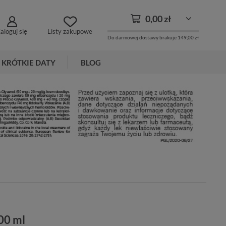
0,00 zł
aloguj się
Listy zakupowe
Do darmowej dostawy brakuje
149,00 zł
KRÓTKIE DATY
BLOG
00 ml