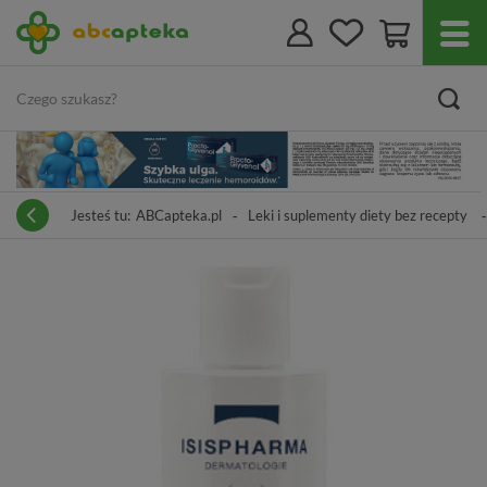
Jesteś tu:
ABCapteka.pl
Leki i suplementy diety bez recepty